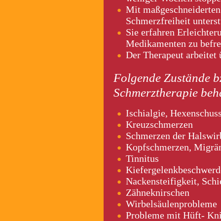
Mit maßgeschneiderten 
Schmerzfreiheit unterst
Sie erfahren Erleichte
Medikamenten zu befre
Der Therapeut arbeitet
Folgende Zustände b
Schmerztherapie beh
Ischialgie, Hexenschus
Kreuzschmerzen
Schmerzen der Halswir
Kopfschmerzen, Migrä
Tinnitus
Kiefergelenkbeschwerd
Nackensteifigkeit, Schi
Zähneknirschen
Wirbelsäulenprobleme
Probleme mit Hüft- Kn