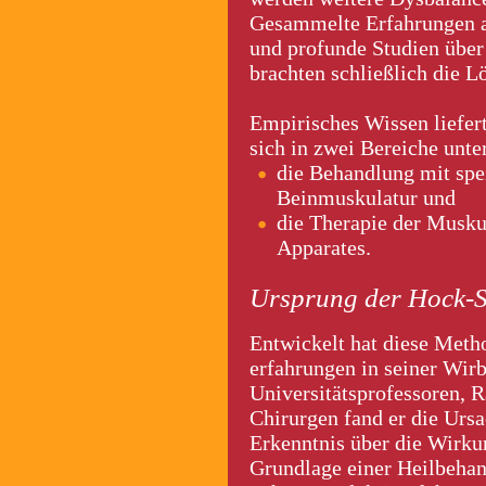
Gesammelte Erfahrungen a
und profunde Studien übe
brachten schließlich die L
Empirisches Wissen liefert
sich in zwei Bereiche unter
die Behandlung mit spe
Beinmuskulatur und
die Therapie der Musku
Apparates.
Ursprung der Hock-S
Entwickelt hat diese Meth
erfahrungen in seiner Wir
Universitätsprofessoren, 
Chirurgen fand er die Urs
Erkenntnis über die Wirku
Grundlage einer Heilbehan