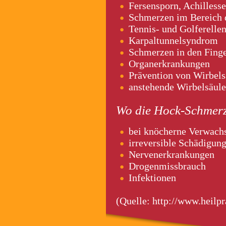
Fersensporn, Achilless
Schmerzen im Bereich d
Tennis- und Golferelle
Karpaltunnelsyndrom
Schmerzen in den Fing
Organerkrankungen
Prävention von Wirbels
anstehende Wirbelsäule
Wo die Hock-Schmerzt
bei knöcherne Verwach
irreversible Schädigu
Nervenerkrankungen
Drogenmissbrauch
Infektionen
(Quelle: http://www.heilpr