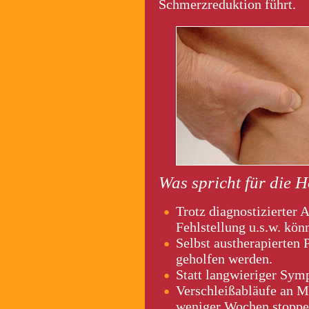
Schmerzreduktion führt.
Was spricht für die 
Trotz diagnostizierter 
Fehlstellung u.s.w. kön
Selbst austherapierten 
geholfen werden.
Statt langwieriger Sym
Verschleißabläufe an 
weniger Wochen stoppe