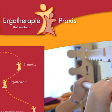
Startseite
Ergotherapie
Schmerztherapie