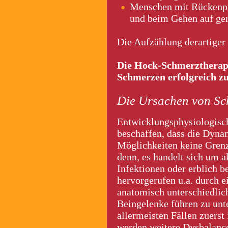
Menschen mit Rückenpro
und beim Gehen auf ger
Die Aufzählung derartiger
Die Hock-Schmerztherapie
Schmerzen erfolgreich z
Die Ursachen von S
Entwicklungsphysiologisch 
beschaffen, dass die Dyn
Möglichkeiten keine Grenz
denn, es handelt sich um a
Infektionen oder erblich 
hervorgerufen u.a. durch e
anatomisch unterschiedlic
Beingelenke führen zu unt
allermeisten Fällen zuerst
werden weitere Dysbalanc